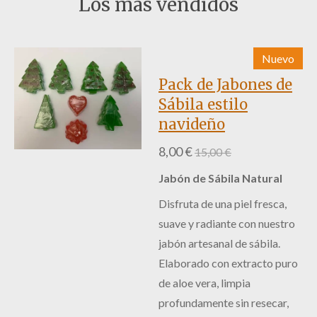
Los más vendidos
Nuevo
Pack de Jabones de
Sábila estilo
navideño
8,00 €
15,00 €
Jabón de Sábila Natural
Disfruta de una piel fresca,
suave y radiante con nuestro
jabón artesanal de sábila.
Elaborado con extracto puro
de aloe vera, limpia
profundamente sin resecar,